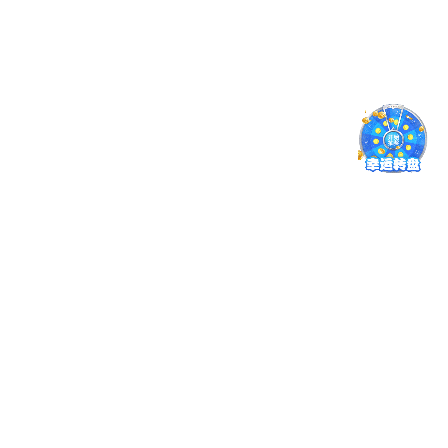
球员形成正向激励。
最后，当明星球员重返阵容时，会带来一种“示范效
应”。其他球员会受到鼓舞，更加努力提升自己的发挥
水平，从而形成良好的竞争氛围。因此，可以预见的
是，在布克回归后，全队整体实力有望进一步提升，
为接下来的赛事增添更多胜算。
3、士气提升与团队凝聚力
士气是竞技体育中的关键因素之一，而布克作为球队
领袖，自然承担起这一责任。他回归之后，无疑会激
励其他球员，使他们更加投入比赛。大家都知道，他
在场上的拼搏精神和顽强斗志，会感染所有人，让整
个团队焕发出新的活力。