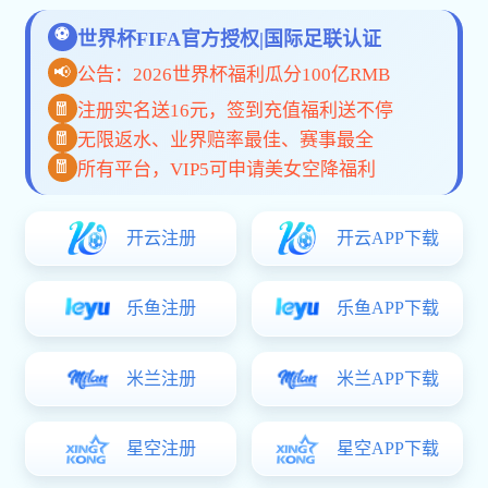
马威称布克训练状态良好他的回归
将提升全队表现和士气