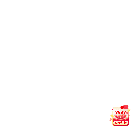
此外，在日常训练中，与布克并肩作战也是一种莫大
的鼓舞。他丰富的大赛经验以及应变能力，将为年轻
球员提供宝贵指导，这种相互学习与交流，有助于增
强整个团队之间的凝聚力。当每个人都朝着共同目标
努力时，团队合作就会达到一个新的高度，为赢得比
赛打下坚实基础。
还要注意的是，当士气高涨的时候，球队面对逆境时
能够展现出更强韧性。当遭遇困难局面时，每位成员
都会因为彼此信任而不轻言放弃，这种团结一致往往
能够扭转局势。因此，可以看出，加强士气不仅仅是
为了赢取单场比赛，更是为了长期稳定发展打下基
础。
4、未来展望与期待