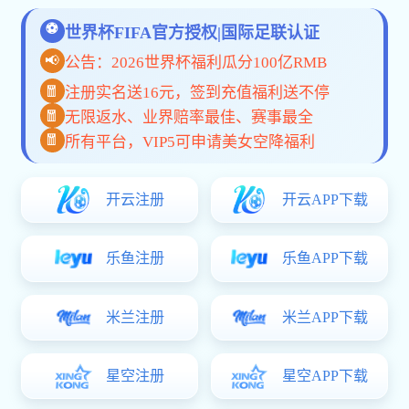
国米即将引进亚基罗维奇尤文曾以
150万欧报价被拒绝