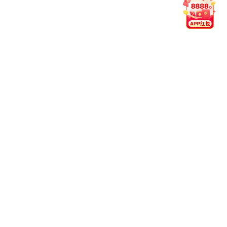
彰显了意甲联赛在吸引优秀年轻人才方面仍具备强大
吸引力。这种趋势可能促使其他俱乐部加大投入，从
而提升联赛整体水平。
另一方面，此次交易也意味着国米将在新赛季中拥有
更强大的攻击阵容。如果亚基罗维奇能够迅速适应球
队战术体系，他无疑将在争夺冠军及欧战资格过程中
扮演重要角色。此外，这笔交易还可能提高其他队伍
对青少年球员市场需求，加速整个意甲人才辈出之
势。
总之，此次关于“国米即将引进亚基罗维奇 尤文曾以
150万欧报价被拒绝”的事件，不仅关乎两家豪门之间
的人才争夺，也折射出目前意甲联赛内外部环境变化
所带来的挑战与机遇。各家俱乐部都需抓住机遇，加